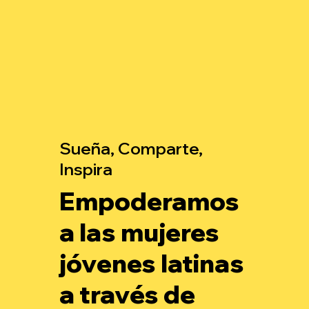
Sueña, Comparte,
Inspira
Empoderamos
a las mujeres
jóvenes latinas
a través de