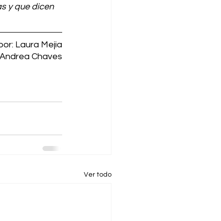
 y que dicen 
por: Laura Mejia
  Andrea Chaves
Ver todo