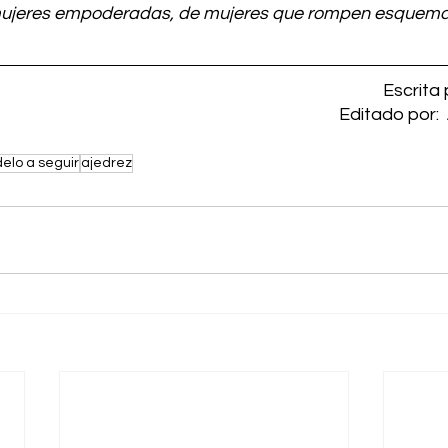
 mujeres empoderadas, de mujeres que rompen esquemas
Escrita 
Editado por:
elo a seguir
ajedrez