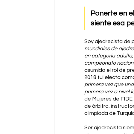
Ponerte en el
siente esa pe
Soy ajedrecista de p
mundiales de ajedre
en categoría adulta,
campeonato nacional
asumido el rol de pr
2018 fui electa com
primera vez que una 
primera vez a nivel 
de Mujeres de FIDE  
de árbitro, instructo
olimpiada de Turquía
Ser ajedrecista siem