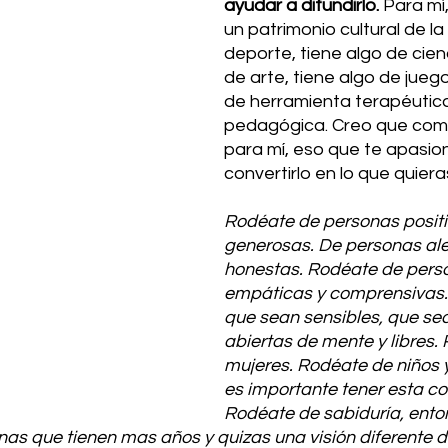
ayudar a difundirlo.
 Para mí,
un patrimonio cultural de l
deporte, tiene algo de cienc
de arte, tiene algo de juego
de herramienta terapéutica
pedagógica. Creo que como
para mí, eso que te apasion
convertirlo en lo que quiera
Rodéate de personas positi
generosas. De personas ale
honestas. Rodéate de pers
empáticas y comprensivas.
que sean sensibles, que sea
abiertas de mente y libres.
mujeres. Rodéate de niños y
es importante tener esta co
Rodéate de sabiduría, ento
as que tienen mas años y quizas una visión diferente d