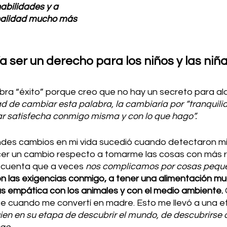
abilidades y a 
nalidad mucho más 
 ser un derecho para los niños y las niñ
bra “éxito” porque creo que no hay un secreto para alc
ad de cambiar esta palabra, la cambiaría por “tranquilid
star satisfecha conmigo misma y con lo que hago”. 
ndes cambios en mi vida sucedió cuando detectaron m
er un cambio respecto a tomarme las cosas con más re
 cuenta que a veces 
nos complicamos por cosas peque
 las exigencias conmigo, a tener una alimentación m
ás empática con los animales y con el medio ambiente. 
ue cuando me convertí en madre. Esto me llevó a una et
en en su etapa de descubrir el mundo, de descubrirse a