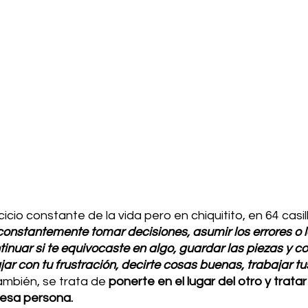
cicio constante de la vida pero en chiquitito, en 64 casill
 constantemente tomar decisiones, asumir los errores o l
inuar si te equivocaste en algo, guardar las piezas y 
ar con tu frustración, decirte cosas buenas, trabajar tus
ambién, se trata de 
ponerte en el lugar del otro y tratar
 esa persona. 