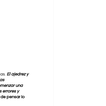
as. 
El ajedrez y 
as 
comenzar una 
 errores y 
 de pensar lo 