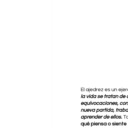
El ajedrez es un ejer
la vida se tratan de
equivocaciones, cont
nueva partida, trabaj
aprender de ellos.
 T
qué piensa o siente