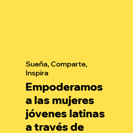
Sueña, Comparte,
Inspira
Empoderamos
a las mujeres
jóvenes latinas
a través de