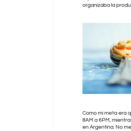
organizaba la produc
Como mi meta era qu
8AM a 6PM, mientras
en Argentina. No me 