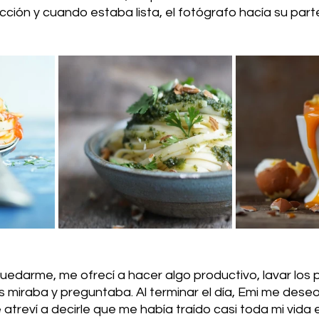
ción y cuando estaba lista, el fotógrafo hacía su parte
edarme, me ofrecí a hacer algo productivo, lavar los p
 miraba y preguntaba. Al terminar el día, Emi me deseo
atreví a decirle que me había traído casi toda mi vida 