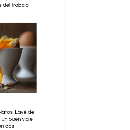
 del trabajo. 
latos. Lavé de 
 un buen viaje 
en dos 