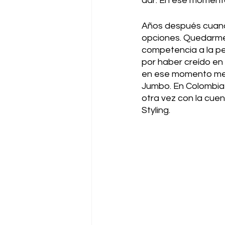
dar. En ese moment
Años después cuando
opciones. Quedarme 
competencia a la pe
por haber creído en
en ese momento me 
Jumbo. En Colombia h
otra vez con la cuen
Styling. 