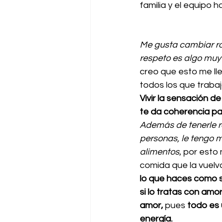
familia y el equipo ha
Me gusta cambiar rol
respeto es algo muy
creo que esto me ll
todos los que trabaj
Vivir la sensación de
te da coherencia par
Además de tenerle r
personas, le tengo m
alimentos
, por esto
comida que la vuelva
lo que haces como s
si lo tratas con amo
amor,
 pues 
todo es
energía. 