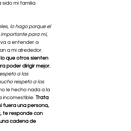
 sido mi familia. 
es, lo hago porque el 
 importante para mí, 
eva a entender a 
an a mi alrededor. 
 lo que otros sienten 
a poder dirigir mejor.
espeto a las 
ucho respeto a los 
 no le hecho nada a la 
 incomestible. 
Trata 
i fuera una persona, 
r, te responde con 
 una cadena de 