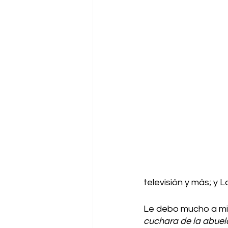
televisión y más; y 
Le debo mucho a mi f
cuchara de la abuela