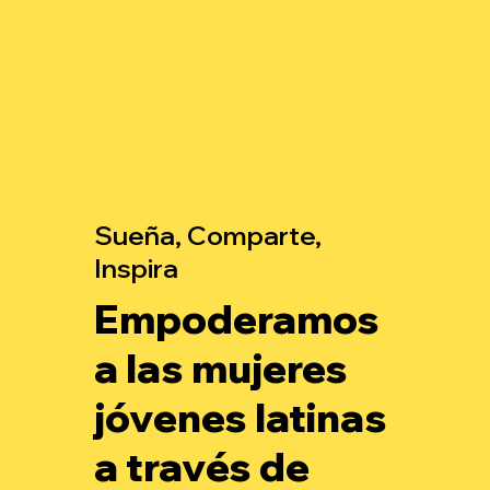
Sueña, Comparte,
Inspira
Empoderamos
a las mujeres
jóvenes latinas
a través de