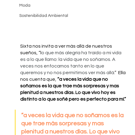
Moda
Sostenibilidad Ambiental
Sixta nos invita a ver más allá de nuestros 
sueños, “l
o que más alegría ha traído a mi vida 
es a lo que llamo: la vida que no soñamos. A 
veces nos enfocamos tanto en lo que 
queremos y no nos permitimos ver más allá.
”  Ella 
nos cuenta que, 
“a veces la vida que no 
soñamos es la que trae más sorpresas y mas 
plenitud a nuestros días. Lo que vivo hoy es 
distinto a lo que soñé pero es perfecto para mí.”
“a veces la vida que no soñamos es la 
que trae más sorpresas y mas 
plenitud a nuestros días. Lo que vivo 