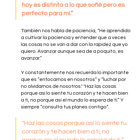
hoy es distinto a lo que soñé pero es 
perfecto para mí.”
También nos habla de paciencia, “He aprendido 
a cultivar la paciencia y entender que a veces 
las cosas no se van a dar con la rapidez que yo 
quiero. Avanzar aunque sea de a poquito, es 
avanzar.”
Y constantemente nos recuerda lo importante 
que es “enfocarnos en nosotros” y “luchar por 
no olvidarnos de nosotros." "Haz las cosas 
porque así lo siente tu corazón y te hacen bien 
a ti, no porque así el mundo lo espera de ti.” Y 
siempre “consulta tus planes contigo”. 
"Haz las cosas porque así lo siente tu 
corazón y te hacen bien a ti, no 