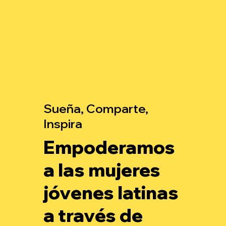
Sueña, Comparte,
Inspira
Empoderamos
a las mujeres
jóvenes latinas
a través de