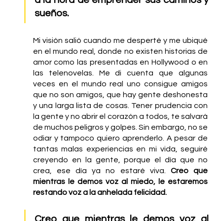
sueños.
Mi visión salió cuando me desperté y me ubiqué 
en el mundo real, donde no existen historias de 
amor como las presentadas en Hollywood o en 
las telenovelas. Me di cuenta que algunas 
veces en el mundo real uno consigue amigos 
que no son amigos, que hay gente deshonesta 
y una larga lista de cosas. Tener prudencia con 
la gente y no abrir el corazón a todos, te salvará 
de muchos peligros y golpes. Sin embargo, no se 
odiar y tampoco quiero aprenderlo. A pesar de 
tantas malas experiencias en mi vida, seguiré 
creyendo en la gente, porque el día que no 
crea, ese día ya no estaré viva. 
Creo que 
mientras le demos voz al miedo, le estaremos 
restando voz a la anhelada felicidad. 
Creo que mientras le demos voz al 