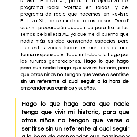
Revista Belleza XL, productora ejecutiva del 
programa radial "Política en faldas" y del 
programa de radio que hacemos en Revista 
Belleza XL, entre muchas otras cosas. Decidí 
usar mi preparación académica para tratar los 
temas de belleza XL, ya que me di cuenta que 
nadie más estaba generando espacios para 
que estas voces fueran escuchadas de una 
forma responsable. Todo mi trabajo lo hago por 
las futuras generaciones. 
Hago lo que hago 
para que nadie tenga que vivir mi historia, para 
que otras niñas no tengan que verse o sentirse 
sin un referente al cual seguir a la hora de 
emprender sus caminos y sueños.
Hago lo que hago para que nadie 
tenga que vivir mi historia, para que 
otras niñas no tengan que verse o 
sentirse sin un referente al cual seguir 
a la hora de emprender sus caminos y 