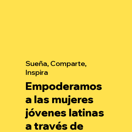
Sueña, Comparte,
Inspira
Empoderamos
a las mujeres
jóvenes latinas
a través de