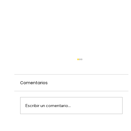
Comentarios
Escribir un comentario...
Rosa Vasquez - Bioquímica y