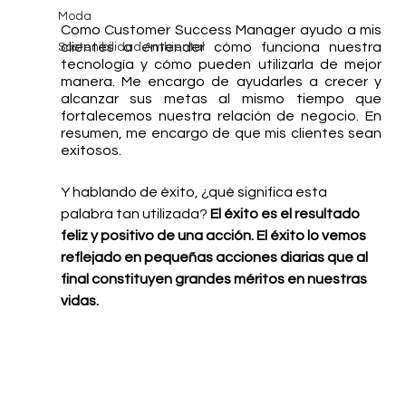
Moda
Como Customer Success Manager ayudo a mis 
clientes a entender cómo funciona nuestra 
Sostenibilidad Ambiental
tecnología y cómo pueden utilizarla de mejor 
manera. Me encargo de ayudarles a crecer y 
alcanzar sus metas al mismo tiempo que 
fortalecemos nuestra relación de negocio. En 
resumen, me encargo de que mis clientes sean 
exitosos. 
Y hablando de éxito, ¿qué significa esta 
palabra tan utilizada?
 El éxito es el resultado 
feliz y positivo de una acción. El éxito lo vemos 
reflejado en pequeñas acciones diarias que al 
final constituyen grandes méritos en nuestras 
vidas.