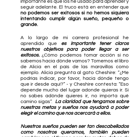
importante es que los he usado para aprender y 
seguir adelante. El truco está en entender que
no podemos ser exitosos si no hemos siquiera 
intentando cumplir algún sueño, pequeño o 
grande.
A lo largo de mi carrera profesional he 
aprendido que 
es importante tener claros 
nuestros objetivos para poder llegar a ser 
exitosos.
 ¿Cómo podemos tomar acción si no 
sabemos hacia dónde vamos? Tomemos el libro 
de Alicia en el país de las maravillas como 
ejemplo. Alicia pregunta al gato Cheshire: “¿Me 
podrías indicar, por favor, hacia dónde tengo 
que ir desde aquí?” - y Cheshire contesta: “Eso 
depende mucho del lugar adonde quieras ir. Si 
no sabes adónde quieres ir, no importa qué 
camino sigas”.  
La claridad que tengamos sobre 
nuestras metas y sueños nos ayudará a poder 
elegir el camino que nos acercará a ellos. 
Nuestros sueños pueden ser tan descabellados 
como nosotros queramos, también pueden 