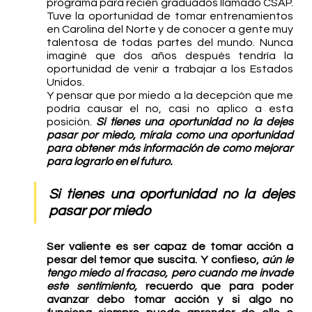
programa para recién graduados llamado CSAP. 
Tuve la oportunidad de tomar entrenamientos 
en Carolina del Norte y de conocer a gente muy 
talentosa de todas partes del mundo. Nunca 
imaginé que dos años después tendría la 
oportunidad de venir a trabajar a los Estados 
Unidos. 
Y pensar que por miedo a la decepción que me 
podría causar el no, casi no aplico a esta 
posición. 
Si tienes una oportunidad no la dejes 
pasar por miedo, mírala como una oportunidad 
para obtener más información de como mejorar 
para lograrlo en el futuro. 
Si tienes una oportunidad no la dejes 
pasar por miedo
Ser valiente es ser capaz de tomar acción a 
pesar del temor que suscita. Y confieso, 
aún le 
tengo miedo al fracaso, pero cuando me invade 
este sentimiento, 
recuerdo que para poder 
avanzar debo tomar acción y si algo no 