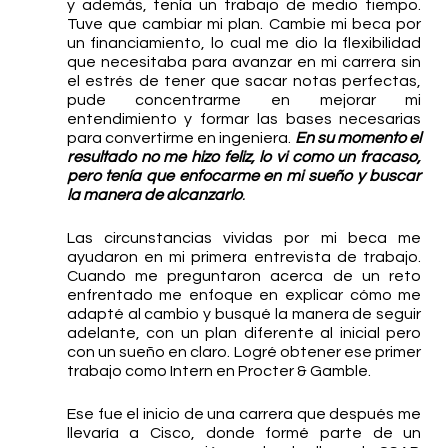
y además, tenía un trabajo de medio tiempo. 
Tuve que cambiar mi plan. Cambie mi beca por 
un financiamiento, lo cual me dio la flexibilidad 
que necesitaba para avanzar en mi carrera sin 
el estrés de tener que sacar notas perfectas, 
pude concentrarme en mejorar mi 
entendimiento y formar las bases necesarias 
para convertirme en ingeniera. 
En su momento el 
resultado no me hizo feliz, lo vi como un fracaso, 
pero tenía que enfocarme en mi sueño y buscar 
la manera de alcanzarlo
.
Las circunstancias vividas por mi beca me 
ayudaron en mi primera entrevista de trabajo. 
Cuando me preguntaron acerca de un reto 
enfrentado me enfoque en explicar cómo me 
adapté al cambio y busqué la manera de seguir 
adelante, con un plan diferente al inicial pero 
con un sueño en claro. Logré obtener ese primer 
trabajo como Intern en Procter & Gamble. 
Ese fue el inicio de una carrera que después me 
llevaría a Cisco, donde formé parte de un 