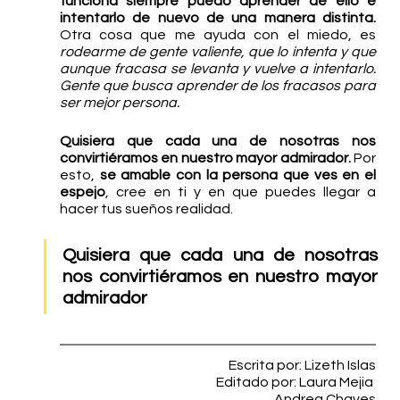
funciona siempre puedo aprender de ello e 
intentarlo de nuevo de una manera distinta.
Otra cosa que me ayuda con el miedo, es 
rodearme de gente valiente, que lo intenta y que 
aunque fracasa se levanta y vuelve a intentarlo. 
Gente que busca aprender de los fracasos para 
ser mejor persona. 
Quisiera que cada una de nosotras nos 
convirtiéramos en nuestro mayor admirador.
 Por 
esto, 
se amable con la persona que ves en el 
espejo
, cree en ti y en que puedes llegar a 
hacer tus sueños realidad.
Quisiera que cada una de nosotras 
nos convirtiéramos en nuestro mayor 
admirador
Escrita por: Lizeth Islas
Editado por: Laura Mejia 
Andrea Chaves