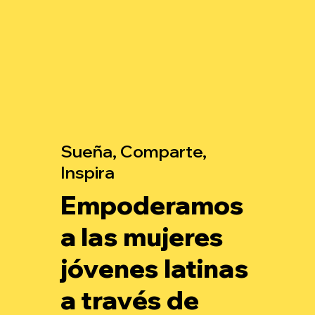
Sueña, Comparte,
Inspira
Empoderamos
a las mujeres
jóvenes latinas
a través de