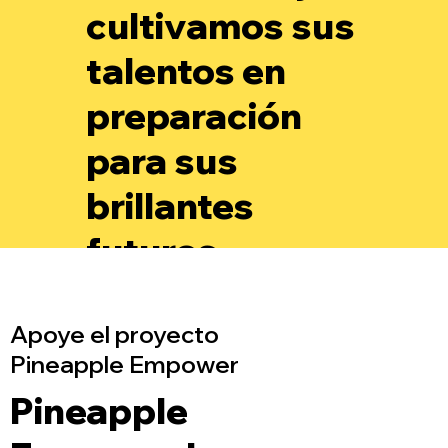
cultivamos sus
talentos en
preparación
para sus
brillantes
futuros.
Apoye el proyecto
Pineapple Empower
Pineapple