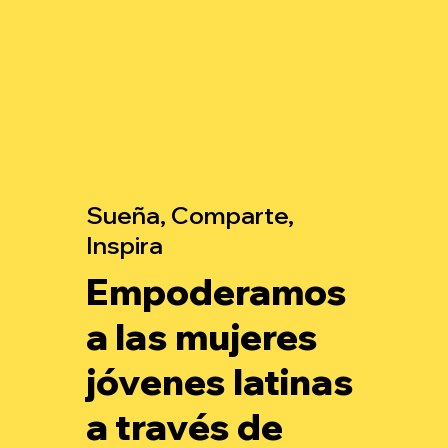
Sueña, Comparte,
Inspira
Empoderamos
a las mujeres
jóvenes latinas
a través de