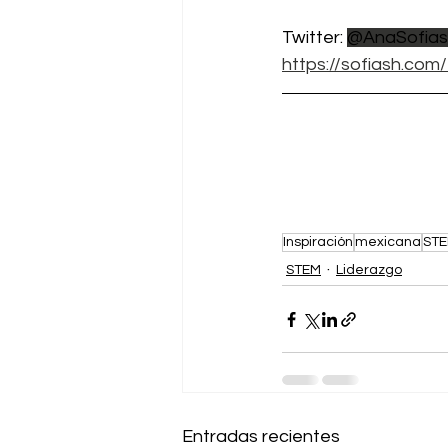
Twitter: 
@AnaSofias
https://sofiash.com/
Inspiración
mexicana
ST
STEM
Liderazgo
Entradas recientes