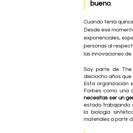
bueno
. 
Cuando tenía quince
Desde ese momento 
exponenciales, espec
personas al respec
las innovaciones de
Soy parte de The 
dieciocho años que s
Esta organización 
Forbes como una d
necesitas ser un ge
estado trabajando 
la biología sintét
materiales a partir 