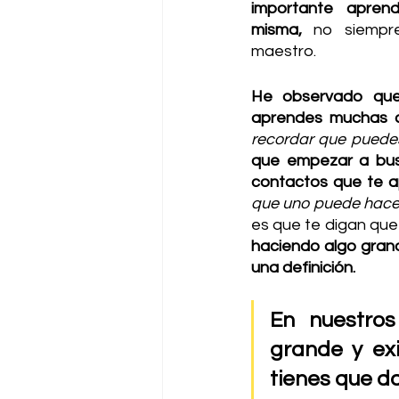
importante aprend
misma,
 no siempr
maestro.
He observado que
aprendes muchas c
recordar que puede
que empezar a busc
contactos que te a
que uno puede hace
es que te digan que
haciendo algo grand
una definición. 
En nuestros
grande y exi
tienes que da