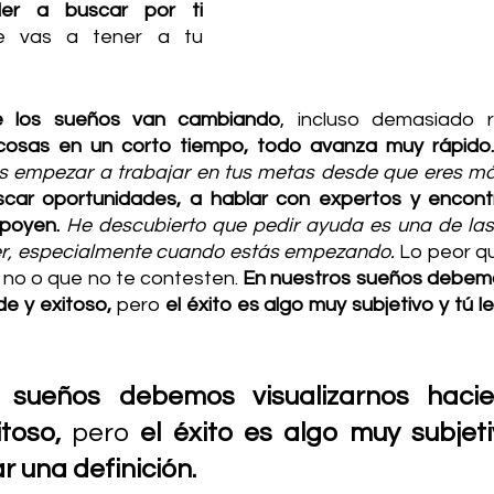
er a buscar por ti 
e vas a tener a tu 
 los sueños van cambiando
, incluso demasiado r
osas en un corto tiempo, todo avanza muy rápido.
s empezar a trabajar en tus metas desde que eres más
ar oportunidades, a hablar con expertos y encontr
poyen.
He descubierto que pedir ayuda es una de las
r, especialmente cuando estás empezando.
 Lo peor q
 no o que no te contesten. 
En nuestros sueños debemos
e y exitoso,
 pero 
el éxito es algo muy subjetivo y tú l
 sueños debemos visualizarnos hacie
toso,
 pero 
el éxito es algo muy subjetiv
r una definición. 