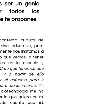
 ser un genio 
r todos los 
e te propones
ntexto cultural de 
nivel educativo, pero 
ente nos limitamos a 
lo que vemos, a tener 
nes en la escuela y 
Creo que tenemos que 
y a partir de ello 
el esfuerzo para ir 
tro conocimiento.
 Mi 
 biotecnología me ha 
 lo que quiero en mi 
ado cuenta que 
es 