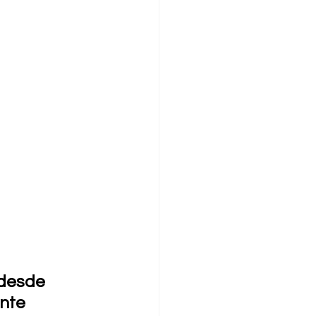
 desde 
nte 