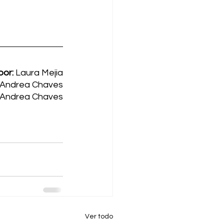
por: 
Laura Mejia
Andrea Chaves
Andrea Chaves
Ver todo