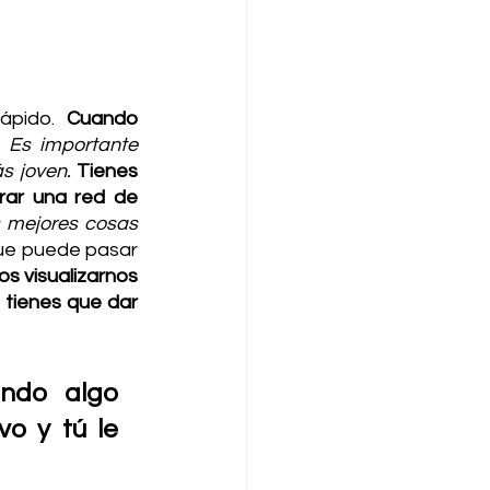
ápido. 
Cuando 
 
Es importante 
 joven. 
Tienes 
ar una red de 
 mejores cosas 
ue puede pasar 
 visualizarnos 
e tienes que dar 
ndo algo 
o y tú le 