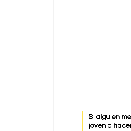
Si alguien m
joven a hacer