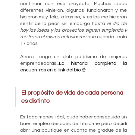
continuar con ese proyecto. Muchas ideas 
diferentes vinieron, algunas funcionaron y me 
hicieron muy feliz, otras no, y estas me hicieron 
sentir de lo peor; sin embargo hasta 
el día de 
hoy las ideas y los proyectos siguen surgiendo y 
me traen el mismo entusiasmo
 que cuando tenía 
17 años. 
Ahora tengo un club padrísimo de mujeres 
emprendedoras...
La historia completa la 
encuentras en el link del bio ☝️
El propósito de vida de cada persona 
es distinto
Es todo menos fácil, pude haber conseguido un 
buen empleo después de titularme pero decidí 
abrir una boutique en cuanto me gradué de la 