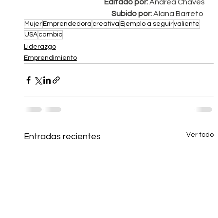
Editado por: 
Andrea Chaves
Subido por: 
Alana Barreto 
Mujer
Emprendedora
creativa
Ejemplo a seguir
valiente
USA
cambio
Liderazgo
Emprendimiento
Ver todo
Entradas recientes