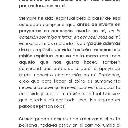
para enfocarme en mí. 
Siempre he sido espiritual pero a partir de esa 
escapada comprendí que 
antes de invertir en 
proyectos es necesario invertir en mí,
en la 
conexión conmigo misma, en conocer más de mí, 
en explorar más allá de lo físico, 
ya que además 
de un propósito de vida, también tenemos una 
misión espiritual que va de la mano con todo 
aquello que nos gusta hacer. 
También 
comprendí que antes de esperar el apoyo de 
otros, necesito confiar más en mí. Entonces, 
creo que para llegar al éxito es sumamente 
necesario saber quién eres, cuál es tu propósito 
en la vida y cuál es tu misión espiritual. Una vez 
que puedas alinear todo eso, los siguientes 
pasos se pintan solos!
Si bien puedo decir que he alcanzado el éxito 
personal, todavía estoy en el camino rumbo al 