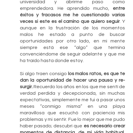
universidad y abrirme paso como 
emprendedora. He aprendido mucho, 
entre 
éxitos y fracasos me he cuestionado varias 
veces si este es el camino que quiero seguir
. Y 
aunque en la frustración de los momentos 
malos he estado a punto de buscar 
oportunidades por otro lado, en mi mente 
siempre está ese “algo” que termina 
convenciéndome de seguir adelante y que me 
ha traído hasta donde estoy.
Si algo traen consigo 
los malos ratos, es que te 
dan la oportunidad de hacer una pausa y re-
surgir. 
Recuerdo los años en los que me sentí de 
verdad perdida y decepcionada, sin muchas 
expectativas, simplemente me fui a pasar unos 
meses “conmigo misma” en una playa 
maravillosa que escuchó con paciencia mis 
problemas y mi sentir. Fue lo mejor que me pudo 
haber pasado; descubrí que 
es necesario crear 
momentos de distancia, de mi vida habitual, 