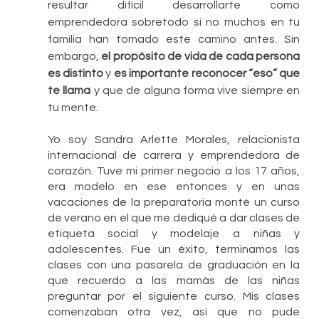
resultar difícil desarrollarte como 
emprendedora sobretodo si no muchos en tu 
familia han tomado este camino antes. Sin 
embargo, 
el propósito de vida de cada persona 
es distinto
 y 
es importante reconocer “eso” que 
te llama 
y que de alguna forma vive siempre en 
tu mente.
Yo soy Sandra Arlette Morales, relacionista 
internacional de carrera y emprendedora de 
corazón. Tuve mi primer negocio a los 17 años, 
era modelo en ese entonces y en unas 
vacaciones de la preparatoria monté un curso 
de verano en el que me dediqué a dar clases de 
etiqueta social y modelaje a niñas y 
adolescentes. Fue un éxito, terminamos las 
clases con una pasarela de graduación en la 
que recuerdo a las mamás de las niñas 
preguntar por el siguiente curso. Mis clases 
comenzaban otra vez, así que no pude 