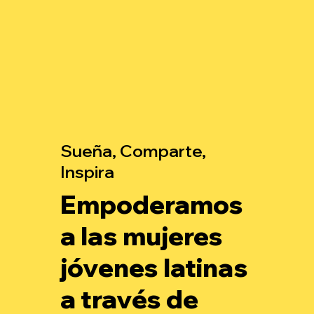
Sueña, Comparte,
Inspira
Empoderamos
a las mujeres
jóvenes latinas
a través de