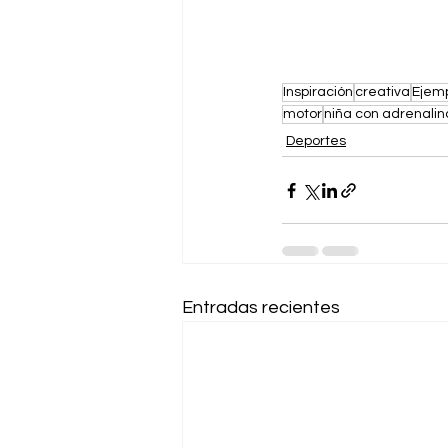
Inspiración
creativa
Ejemp
motor
niña con adrenalin
Deportes
Entradas recientes