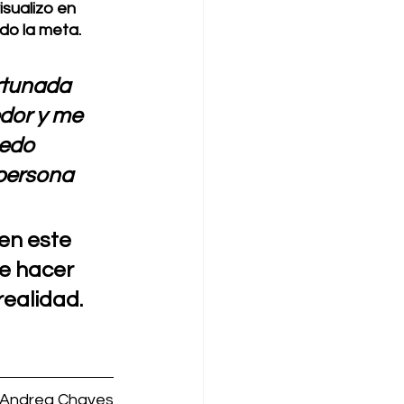
isualizo en 
do la meta. 
rtunada 
dor y me 
edo 
persona
en este 
e hacer 
ealidad. 
Andrea Chaves