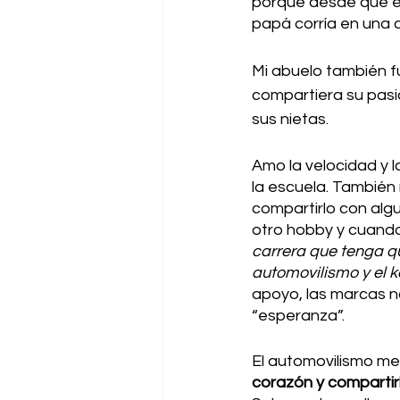
porque desde que es
papá corría en una 
Mi abuelo también f
compartiera su pasi
sus nietas. 
Amo la velocidad y l
la escuela. También
compartirlo con algu
otro hobby y cuando 
carrera que tenga qu
automovilismo y el k
apoyo, las marcas n
“esperanza”. 
El automovilismo m
corazón y compartir