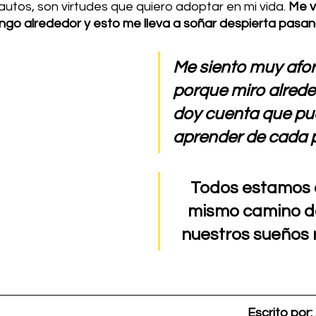
utos, son virtudes que quiero adoptar en mi vida. 
Me v
engo alrededor y esto me lleva a soñar despierta pasan
Me siento muy afo
porque miro alrede
doy cuenta que pu
aprender de cada 
Todos estamos 
mismo camino d
nuestros sueños r
Escrito por: 