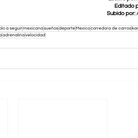
Editado p
Subido por: 
lo a seguir
mexicana
sueños
deporte
Mexico
corredora de carros
kar
a
adrenalina
velocidad