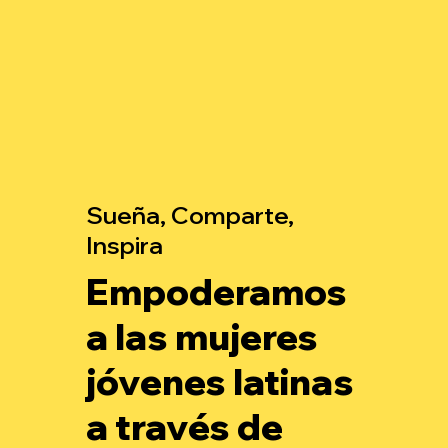
Sueña, Comparte,
Inspira
Empoderamos
a las mujeres
jóvenes latinas
a través de