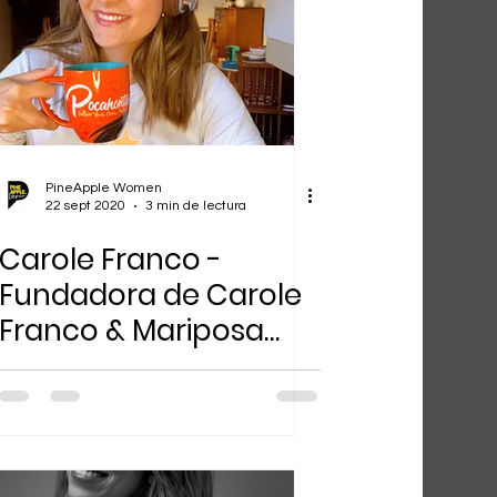
PineApple Women
22 sept 2020
3 min de lectura
Carole Franco -
Fundadora de Carole
Franco & Mariposa
digital