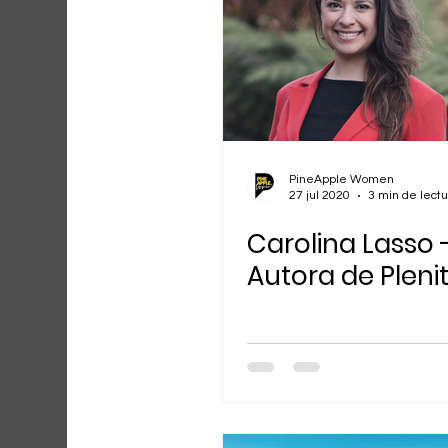
PineApple Women
27 jul 2020
3 min de lectu
Carolina Lasso 
Autora de Pleni