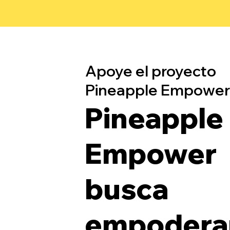
Apoye el proyecto
Pineapple Empower
Pineapple
Empower
busca
empoderar