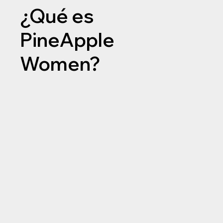
¿Qué es
PineApple
Women?