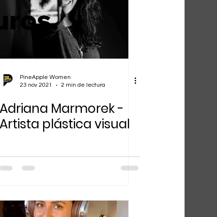
uros.
PineApple Women
23 nov 2021
2 min de lectura
Adriana Marmorek -
Artista plástica visual