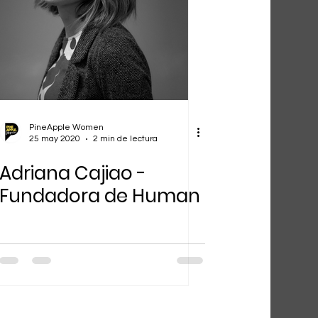
PineApple Women
25 may 2020
2 min de lectura
Adriana Cajiao -
Fundadora de Human