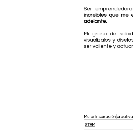
Ser emprendedora 
increíbles que me
adelante.
Mi grano de sabid
visualízalos y dísel
ser valiente y actuar
Mujer
Inspiración
creativa
STEM