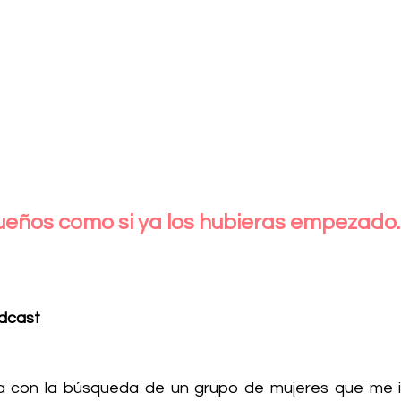
ueños como si ya los hubieras empezado.
dcast 
za con la búsqueda de un grupo de mujeres que me i