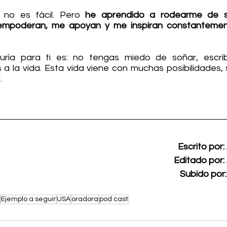
no es fácil. Pero 
he aprendido a rodearme de s
 empoderan, me apoyan y me inspiran constantement
uría para ti es: no tengas miedo de soñar, escrib
os a la vida. Esta vida viene con muchas posibilidades, 
.
Escrito por: 
Editado por: 
Subido por:
Ejemplo a seguir
USA
oradora
pod cast