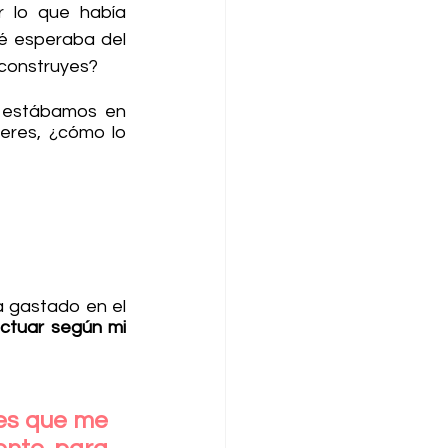
 lo que había 
é esperaba del 
 construyes?
 estábamos en 
eres, ¿cómo lo 
 gastado en el 
ctuar según mi 
es que me 