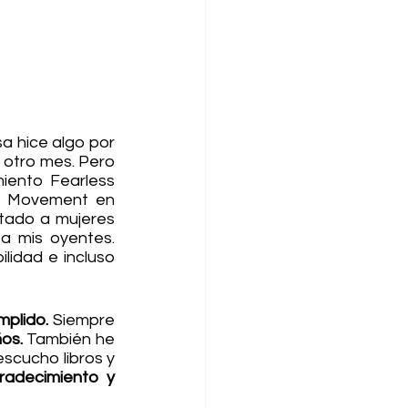
 hice algo por 
otro mes. Pero 
iento Fearless 
e Movement en 
tado a mujeres 
a mis oyentes. 
idad e incluso 
plido. 
Siempre 
os. 
También he 
cucho libros y 
radecimiento y 